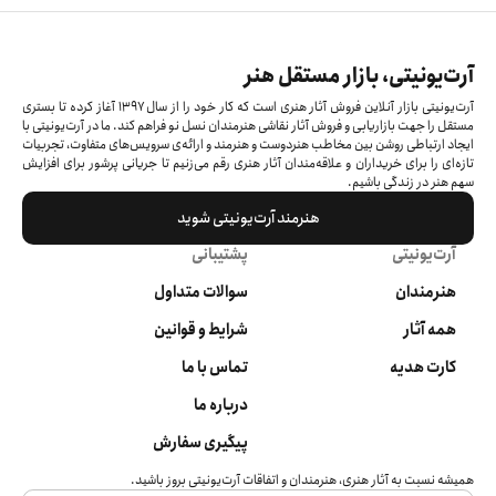
آرت‌یونیتی، بازار مستقل هنر
آرت‌یونیتی بازار آنلاین فروش آثار هنری است که کار خود را از سال ۱۳۹۷ آغاز کرده‌ تا بستری
مستقل را جهت بازاریابی و فروش آثار نقاشی هنرمندان نسل نو فراهم کند. ما در آرت‌یونیتی با
ایجاد ارتباطی روشن بین مخاطب هنردوست و هنرمند و ارائه‌ی سرویس‌های متفاوت، تجربیات
تازه‌ای را برای خریداران و علاقه‌مندان آثار هنری رقم می‌زنیم تا جریانی پرشور برای افزایش
سهم هنر در زندگی باشیم.
هنرمند آرت‌یونیتی شوید
آرت‌یونیتی
پشتیبانی
هنرمندان
سوالات متداول
همه آثار
شرایط و قوانین
کارت هدیه
تماس با ما
درباره ما
پیگیری سفارش
همیشه نسبت به آثار هنری، هنرمندان و اتفاقات آرت‌یونیتی بروز باشید.