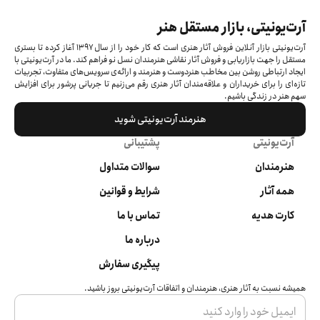
آرت‌یونیتی، بازار مستقل هنر
آرت‌یونیتی بازار آنلاین فروش آثار هنری است که کار خود را از سال ۱۳۹۷ آغاز کرده‌ تا بستری
مستقل را جهت بازاریابی و فروش آثار نقاشی هنرمندان نسل نو فراهم کند. ما در آرت‌یونیتی با
ایجاد ارتباطی روشن بین مخاطب هنردوست و هنرمند و ارائه‌ی سرویس‌های متفاوت، تجربیات
تازه‌ای را برای خریداران و علاقه‌مندان آثار هنری رقم می‌زنیم تا جریانی پرشور برای افزایش
سهم هنر در زندگی باشیم.
هنرمند آرت‌یونیتی شوید
آرت‌یونیتی
پشتیبانی
هنرمندان
سوالات متداول
همه آثار
شرایط و قوانین
کارت هدیه
تماس با ما
درباره ما
پیگیری سفارش
همیشه نسبت به آثار هنری، هنرمندان و اتفاقات آرت‌یونیتی بروز باشید.