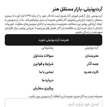
آرت‌یونیتی، بازار مستقل هنر
آرت‌یونیتی بازار آنلاین فروش آثار هنری است که کار خود را از سال ۱۳۹۷ آغاز کرده‌ تا بستری
مستقل را جهت بازاریابی و فروش آثار نقاشی هنرمندان نسل نو فراهم کند. ما در آرت‌یونیتی با
ایجاد ارتباطی روشن بین مخاطب هنردوست و هنرمند و ارائه‌ی سرویس‌های متفاوت، تجربیات
تازه‌ای را برای خریداران و علاقه‌مندان آثار هنری رقم می‌زنیم تا جریانی پرشور برای افزایش
سهم هنر در زندگی باشیم.
هنرمند آرت‌یونیتی شوید
آرت‌یونیتی
پشتیبانی
هنرمندان
سوالات متداول
همه آثار
شرایط و قوانین
کارت هدیه
تماس با ما
درباره ما
پیگیری سفارش
همیشه نسبت به آثار هنری، هنرمندان و اتفاقات آرت‌یونیتی بروز باشید.