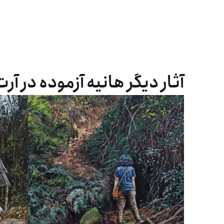
آثار دیگر هانیه آزموده در آر