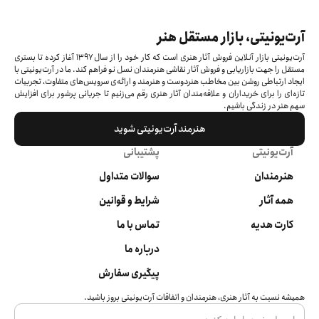
آرت‌یونیتی، بازار مستقل هنر
آرت‌یونیتی بازار آنلاین فروش آثار هنری است که کار خود را از سال ۱۳۹۷ آغاز کرده‌ تا بستری
مستقل را جهت بازاریابی و فروش آثار نقاشی هنرمندان نسل نو فراهم کند. ما در آرت‌یونیتی با
ایجاد ارتباطی روشن بین مخاطب هنردوست و هنرمند و ارائه‌ی سرویس‌های متفاوت، تجربیات
تازه‌ای را برای خریداران و علاقه‌مندان آثار هنری رقم می‌زنیم تا جریانی پرشور برای افزایش
سهم هنر در زندگی باشیم.
هنرمند آرت‌یونیتی شوید
آرت‌یونیتی
پشتیبانی
هنرمندان
سوالات متداول
همه آثار
شرایط و قوانین
کارت هدیه
تماس با ما
درباره ما
پیگیری سفارش
همیشه نسبت به آثار هنری، هنرمندان و اتفاقات آرت‌یونیتی بروز باشید.