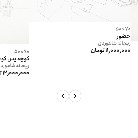
70 × 50
حضور
ریحانه
شاهوردی
11٬000٬000 تومان
70 × 50
کوچه پس کوچ
ریحانه
شاهورد
12٬000٬000 تومان