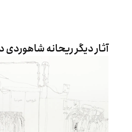
آثار دیگر ریحانه شاهوردی در