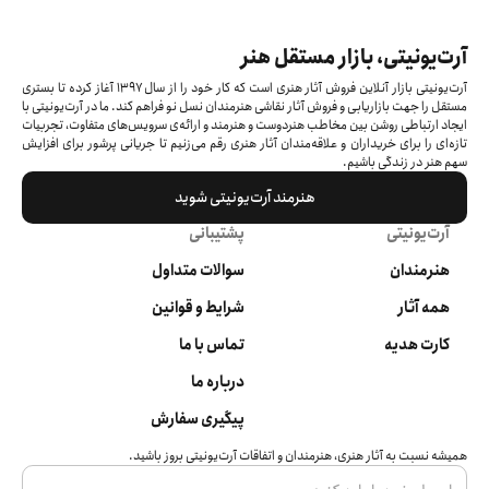
آرت‌یونیتی، بازار مستقل هنر
آرت‌یونیتی بازار آنلاین فروش آثار هنری است که کار خود را از سال ۱۳۹۷ آغاز کرده‌ تا بستری
مستقل را جهت بازاریابی و فروش آثار نقاشی هنرمندان نسل نو فراهم کند. ما در آرت‌یونیتی با
ایجاد ارتباطی روشن بین مخاطب هنردوست و هنرمند و ارائه‌ی سرویس‌های متفاوت، تجربیات
تازه‌ای را برای خریداران و علاقه‌مندان آثار هنری رقم می‌زنیم تا جریانی پرشور برای افزایش
سهم هنر در زندگی باشیم.
هنرمند آرت‌یونیتی شوید
آرت‌یونیتی
پشتیبانی
هنرمندان
سوالات متداول
همه آثار
شرایط و قوانین
کارت هدیه
تماس با ما
درباره ما
پیگیری سفارش
همیشه نسبت به آثار هنری، هنرمندان و اتفاقات آرت‌یونیتی بروز باشید.