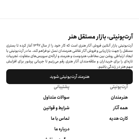
آرت‌یونیتی، بازار مستقل هنر
آرت‌یونیتی بازار آنلاین فروش آثار هنری است که کار خود را از سال ۱۳۹۷ آغاز کرده‌ تا بستری
مستقل را جهت بازاریابی و فروش آثار نقاشی هنرمندان نسل نو فراهم کند. ما در آرت‌یونیتی با
ایجاد ارتباطی روشن بین مخاطب هنردوست و هنرمند و ارائه‌ی سرویس‌های متفاوت، تجربیات
تازه‌ای را برای خریداران و علاقه‌مندان آثار هنری رقم می‌زنیم تا جریانی پرشور برای افزایش
سهم هنر در زندگی باشیم.
هنرمند آرت‌یونیتی شوید
آرت‌یونیتی
پشتیبانی
هنرمندان
سوالات متداول
همه آثار
شرایط و قوانین
کارت هدیه
تماس با ما
درباره ما