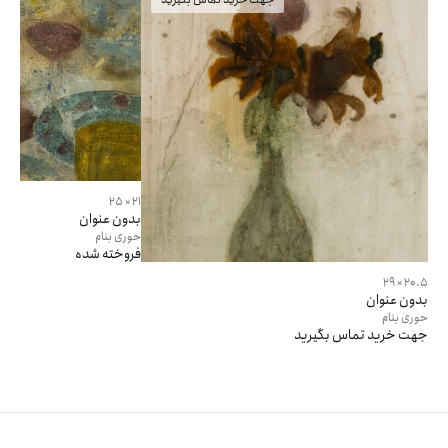
21 × 25
بدون عنوان
حوری
بنام
فروخته شده
20.5 × 29
بدون عنوان
حوری
بنام
جهت خرید تماس بگیرید