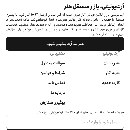
آرت‌یونیتی، بازار مستقل هنر
آرت‌یونیتی بازار آنلاین فروش آثار هنری است که کار خود را از سال ۱۳۹۷ آغاز کرده‌ تا بستری
مستقل را جهت بازاریابی و فروش آثار نقاشی هنرمندان نسل نو فراهم کند. ما در آرت‌یونیتی با
ایجاد ارتباطی روشن بین مخاطب هنردوست و هنرمند و ارائه‌ی سرویس‌های متفاوت، تجربیات
تازه‌ای را برای خریداران و علاقه‌مندان آثار هنری رقم می‌زنیم تا جریانی پرشور برای افزایش
سهم هنر در زندگی باشیم.
هنرمند آرت‌یونیتی شوید
آرت‌یونیتی
پشتیبانی
هنرمندان
سوالات متداول
همه آثار
شرایط و قوانین
کارت هدیه
تماس با ما
درباره ما
پیگیری سفارش
همیشه نسبت به آثار هنری، هنرمندان و اتفاقات آرت‌یونیتی بروز باشید.