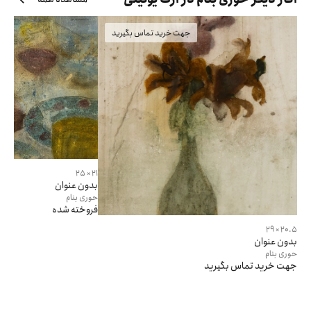
جهت خرید تماس بگیرید
فر
21 × 25
بدون عنوان
حوری
بنام
فروخته شده
20.5 × 29
بدون عنوان
حوری
بنام
جهت خرید تماس بگیرید