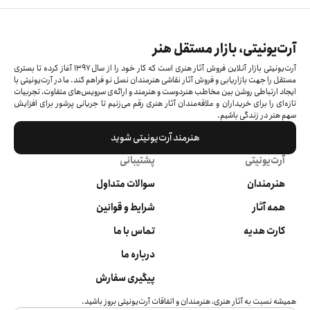
آرت‌یونیتی، بازار مستقل هنر
آرت‌یونیتی بازار آنلاین فروش آثار هنری است که کار خود را از سال ۱۳۹۷ آغاز کرده‌ تا بستری
مستقل را جهت بازاریابی و فروش آثار نقاشی هنرمندان نسل نو فراهم کند. ما در آرت‌یونیتی با
ایجاد ارتباطی روشن بین مخاطب هنردوست و هنرمند و ارائه‌ی سرویس‌های متفاوت، تجربیات
تازه‌ای را برای خریداران و علاقه‌مندان آثار هنری رقم می‌زنیم تا جریانی پرشور برای افزایش
سهم هنر در زندگی باشیم.
هنرمند آرت‌یونیتی شوید
آرت‌یونیتی
پشتیبانی
هنرمندان
سوالات متداول
همه آثار
شرایط و قوانین
کارت هدیه
تماس با ما
درباره ما
پیگیری سفارش
همیشه نسبت به آثار هنری، هنرمندان و اتفاقات آرت‌یونیتی بروز باشید.