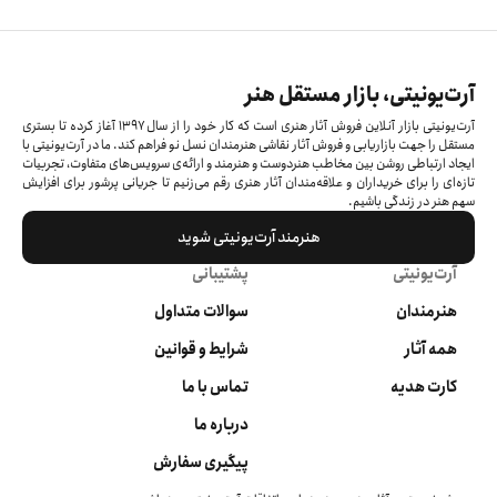
آرت‌یونیتی، بازار مستقل هنر
آرت‌یونیتی بازار آنلاین فروش آثار هنری است که کار خود را از سال ۱۳۹۷ آغاز کرده‌ تا بستری
مستقل را جهت بازاریابی و فروش آثار نقاشی هنرمندان نسل نو فراهم کند. ما در آرت‌یونیتی با
ایجاد ارتباطی روشن بین مخاطب هنردوست و هنرمند و ارائه‌ی سرویس‌های متفاوت، تجربیات
تازه‌ای را برای خریداران و علاقه‌مندان آثار هنری رقم می‌زنیم تا جریانی پرشور برای افزایش
سهم هنر در زندگی باشیم.
هنرمند آرت‌یونیتی شوید
آرت‌یونیتی
پشتیبانی
هنرمندان
سوالات متداول
همه آثار
شرایط و قوانین
کارت هدیه
تماس با ما
درباره ما
پیگیری سفارش