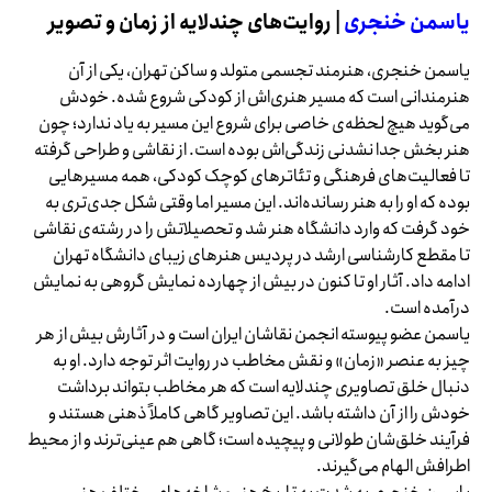
یاسمن خنجری
| روایت‌های چندلایه از زمان و تصویر
یاسمن خنجری، هنرمند تجسمی متولد و ساکن تهران، یکی از آن
هنرمندانی است که مسیر هنری‌اش از کودکی شروع شده. خودش
می‌گوید هیچ لحظه‌ی خاصی برای شروع این مسیر به یاد ندارد؛ چون
هنر بخش جدا نشدنی زندگی‌اش بوده است. از نقاشی و طراحی گرفته
تا فعالیت‌های فرهنگی و تئاترهای کوچک کودکی، همه مسیرهایی
بوده که او را به هنر رسانده‌اند. این مسیر اما وقتی شکل جدی‌تری به
خود گرفت که وارد دانشگاه هنر شد و تحصیلاتش را در رشته‌ی نقاشی
تا مقطع کارشناسی ارشد در پردیس هنرهای زیبای دانشگاه تهران
ادامه داد. آثار او تا کنون در بیش از چهارده نمایش گروهی به نمایش
درآمده است.
یاسمن عضو پیوسته انجمن نقاشان ایران است و در آثارش بیش از هر
چیز به عنصر «زمان» و نقش مخاطب در روایت اثر توجه دارد. او به
دنبال خلق تصاویری چندلایه است که هر مخاطب بتواند برداشت
خودش را از آن داشته باشد. این تصاویر گاهی کاملاً ذهنی هستند و
فرآیند خلق‌شان طولانی و پیچیده است؛ گاهی هم عینی‌ترند و از محیط
اطرافش الهام می‌گیرند.