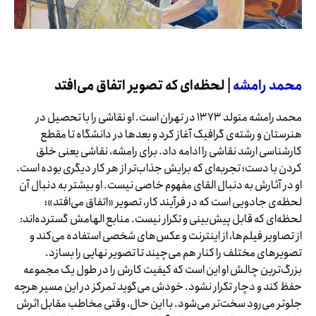
محمد رامشه
| لحظه‌ای که تصویر اتفاق می‌افتد
محمد رامشه متولد ۱۳۷۳ در تهران است. او نقاشی را با تحصیل در
هنرستان و رشته‌ی گرافیک آغاز کرد و بعدها در دانشگاه تا مقطع
کارشناسی ارشد نقاشی را ادامه داد. برای رامشه، نقاشی یعنی خلق
کردن با دست؛ تجربه‌ای که برایش جذاب‌تر از هر کار دیگری بوده است.
او در آثارش به دنبال القای مفهوم خاصی نیست. او بیشتر به دنبال آن
لحظه‌ی جادویی است که در فرآیند کار، تصویر «اتفاق می‌افتد»؛
لحظه‌ای که قابل پیش‌بینی و تکرار نیست. منابع الهامش گسترده‌اند:
از تصاویر فیلم‌ها، از اینترنت و عکس‌های شخصی استفاده می‌کند و
تصویرهای مختلف را کنار هم می‌چیند تا تصویر نهایی را بسازد.
بزرگ‌ترین چالش او این است که کیفیت کارش را در طول یک مجموعه
حفظ کند و دچار تکرار نشود. خودش می‌گوید تمرکز در این مسیر هرچه
جلوتر می‌رود سخت‌تر می‌شود. با این حال، وقتی مخاطب مقابل اثرش