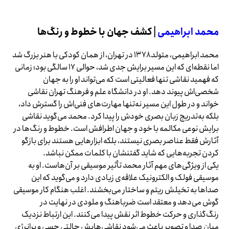
محمد ابراهیمی
| کشف جهان با خطوط و رنگ‌ها
محمد ابراهیمی، متولد ۱۳۷۸ در تهران، از همان کودکی با هنر بزرگ شد
اما نقطه‌ای که این مسیر برایش جدی شد، حوالی ۱۷ سالگی بود؛ زمانی
که فهمید نقاشی تنها فعالیتی است که می‌تواند او را به جهان
شخصی‌اش پیوند دهد. او در دانشگاه علم و فرهنگ تهران نقاشی
خواند و در طول این مسیر نه‌تنها مهارت‌های فنی‌اش را گسترش داد،
بلکه به‌تدریج زبان بصری خودش را پیدا کرد. محمد می‌گوید نقاشی
برایش نوعی مکالمه با خود و جهان اطرافش است. خطوط و رنگ‌ها در
آثارش فقط عناصر بصری نیستند، بلکه ابزارهایی هستند برای بازگو
کردن تجربه‌هایی که شاید گفتنشان با کلمات ممکن نباشد.
یکی از ویژگی‌های مهم آثار محمد تأثیر موسیقی بر آن‌هاست. او به
موسیقی فولک و الکترونیک علاقه‌ی زیادی دارد و می‌گوید که این
صداها به تخیلش ریتم و ساختار می‌بخشند. اغلب هنگام کار موسیقی
گوش می‌دهد و معتقد است ضرباهنگ و ملودی در نهایت در
رنگ‌گذاری و حرکت خطوط اثر نقش پیدا می‌کنند. این ارتباط نزدیک
میان صدا و تصویر باعث می‌شود نقاشی‌هایش حالتی حسی و پرانرژی