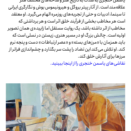
یاسمن خنجری به شدت به تاریخ هنر و شاخه‌های مختلف هنر
علاقه‌مند است. از آثار پیتر بروگل و هیرونیموس بوش و نگارگری ایرانی
تا سینما، ادبیات و حتی از تجربه‌های روزمره الهام می‌گیرد. او معتقد
است هر مخاطب بخشی از فرآیند خلق اثر است و هر برداشتی که
مخاطب از اثر داشته باشد، یک روایت مستقل اما زاییده‌ی همان تصویر
اولیه است. چالش بزرگ او در مسیر هنری، زیستن در نسلی است که
باید همزمان با «مرزهای بسته» و «عصر ارتباطات» دست و پنجه نرم
کند. او تلاش می‌کند این تضاد را پشت سر بگذارد و چشم‌اندازی فراتر از
مرزها برای آثارش خلق کند.
نقاشی‌های یاسمن خنجری را از اینجا ببینید.