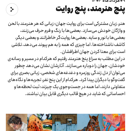
09 مرداد ماه 1404
پنج هنرمند، پنج روایت
هنر، زبان مشترکی است برای روایت جهان؛ زبانی که هر هنرمند با لحن
و واژگان خودش می‌سازد. بعضی‌ها با رنگ و فرم حرف می‌زنند،
بعضی‌ها با نور و سایه. بعضی‌ها روایت‌گر خاطراتند و بعضی دیگر،
کاشف ناشناخته‌ها. اما چیزی که همه را به هم پیوند می‌دهد، تلاشی
است برای معنا کردن جهان اطرافشان.
در این مطلب به سراغ پنج هنرمند رفتیم که هرکدام در مسیر و رسانه‌ی
خودشان، جهان را دوباره می‌سازند. آثارشان نشان می‌دهد چطور
می‌توان از دل زندگی روزمره و دغدغه‌های شخصی، زبانی بصری برای
گفت‌وگو با دیگران پیدا کرد. هرکدام از این پنج نفر، تجربه‌ها و نگاه‌های
متفاوتی دارند، اما همه در جست‌وجوی یک چیزند: ثبت لحظه‌ها و
احساساتی که شاید در هیچ قالب دیگری قابل بیان نباشند.