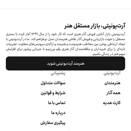
آرت‌یونیتی، بازار مستقل هنر
آرت‌یونیتی بازار آنلاین فروش آثار هنری است که کار خود را از سال ۱۳۹۷ آغاز کرده‌ تا بستری
مستقل را جهت بازاریابی و فروش آثار نقاشی هنرمندان نسل نو فراهم کند. ما در آرت‌یونیتی با
ایجاد ارتباطی روشن بین مخاطب هنردوست و هنرمند و ارائه‌ی سرویس‌های متفاوت، تجربیات
تازه‌ای را برای خریداران و علاقه‌مندان آثار هنری رقم می‌زنیم تا جریانی پرشور برای افزایش
سهم هنر در زندگی باشیم.
هنرمند آرت‌یونیتی شوید
آرت‌یونیتی
پشتیبانی
هنرمندان
سوالات متداول
همه آثار
شرایط و قوانین
کارت هدیه
تماس با ما
درباره ما
پیگیری سفارش