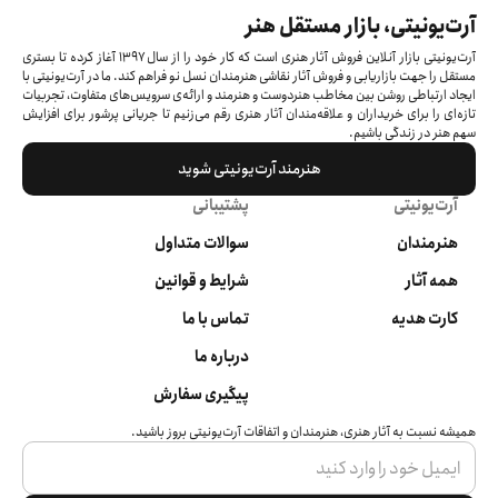
آرت‌یونیتی، بازار مستقل هنر
آرت‌یونیتی بازار آنلاین فروش آثار هنری است که کار خود را از سال ۱۳۹۷ آغاز کرده‌ تا بستری
مستقل را جهت بازاریابی و فروش آثار نقاشی هنرمندان نسل نو فراهم کند. ما در آرت‌یونیتی با
ایجاد ارتباطی روشن بین مخاطب هنردوست و هنرمند و ارائه‌ی سرویس‌های متفاوت، تجربیات
تازه‌ای را برای خریداران و علاقه‌مندان آثار هنری رقم می‌زنیم تا جریانی پرشور برای افزایش
سهم هنر در زندگی باشیم.
هنرمند آرت‌یونیتی شوید
آرت‌یونیتی
پشتیبانی
هنرمندان
سوالات متداول
همه آثار
شرایط و قوانین
کارت هدیه
تماس با ما
درباره ما
پیگیری سفارش
همیشه نسبت به آثار هنری، هنرمندان و اتفاقات آرت‌یونیتی بروز باشید.