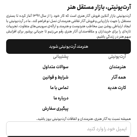
آرت‌یونیتی، بازار مستقل هنر
آرت‌یونیتی بازار آنلاین فروش آثار هنری است که کار خود را از سال ۱۳۹۷ آغاز کرده‌ تا بستری
مستقل را جهت بازاریابی و فروش آثار نقاشی هنرمندان نسل نو فراهم کند. ما در آرت‌یونیتی با
ایجاد ارتباطی روشن بین مخاطب هنردوست و هنرمند و ارائه‌ی سرویس‌های متفاوت، تجربیات
تازه‌ای را برای خریداران و علاقه‌مندان آثار هنری رقم می‌زنیم تا جریانی پرشور برای افزایش
سهم هنر در زندگی باشیم.
هنرمند آرت‌یونیتی شوید
آرت‌یونیتی
پشتیبانی
هنرمندان
سوالات متداول
همه آثار
شرایط و قوانین
کارت هدیه
تماس با ما
درباره ما
پیگیری سفارش
همیشه نسبت به آثار هنری، هنرمندان و اتفاقات آرت‌یونیتی بروز باشید.