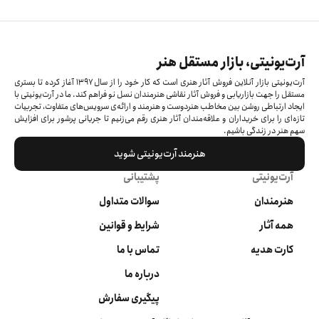
آرت‌یونیتی، بازار مستقل هنر
آرت‌یونیتی بازار آنلاین فروش آثار هنری است که کار خود را از سال ۱۳۹۷ آغاز کرده‌ تا بستری
مستقل را جهت بازاریابی و فروش آثار نقاشی هنرمندان نسل نو فراهم کند. ما در آرت‌یونیتی با
ایجاد ارتباطی روشن بین مخاطب هنردوست و هنرمند و ارائه‌ی سرویس‌های متفاوت، تجربیات
تازه‌ای را برای خریداران و علاقه‌مندان آثار هنری رقم می‌زنیم تا جریانی پرشور برای افزایش
سهم هنر در زندگی باشیم.
هنرمند آرت‌یونیتی شوید
آرت‌یونیتی
پشتیبانی
هنرمندان
سوالات متداول
همه آثار
شرایط و قوانین
کارت هدیه
تماس با ما
درباره ما
پیگیری سفارش