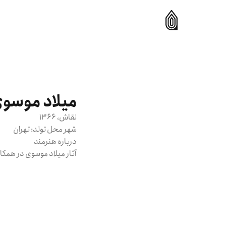
میلاد موسو
نقاش
، 1366
شهر محل تولد:
تهران
درباره هنرمند
آثار میلاد موسوی در همکار