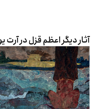
آثار دیگر اعظم قزل در آرت ی