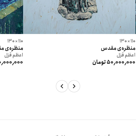
110 × 130
110 × 130
منظره‌ی مقدس
منظره‌ی 
اعظم
قزل
اعظم
قزل
50٬000٬000 تومان
50٬000٬000 تو