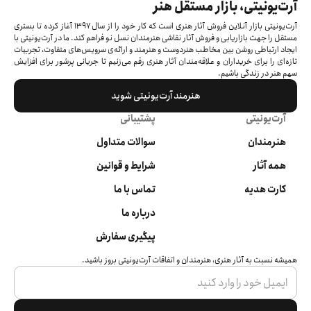
آرت‌یونیتی، بازار مستقل هنر
آرت‌یونیتی بازار آنلاین فروش آثار هنری است که کار خود را از سال ۱۳۹۷ آغاز کرده‌ تا بستری
مستقل را جهت بازاریابی و فروش آثار نقاشی هنرمندان نسل نو فراهم کند. ما در آرت‌یونیتی با
ایجاد ارتباطی روشن بین مخاطب هنردوست و هنرمند و ارائه‌ی سرویس‌های متفاوت، تجربیات
تازه‌ای را برای خریداران و علاقه‌مندان آثار هنری رقم می‌زنیم تا جریانی پرشور برای افزایش
سهم هنر در زندگی باشیم.
هنرمند آرت‌یونیتی شوید
آرت‌یونیتی
پشتیبانی
هنرمندان
سوالات متداول
همه آثار
شرایط و قوانین
کارت هدیه
تماس با ما
درباره ما
پیگیری سفارش
همیشه نسبت به آثار هنری، هنرمندان و اتفاقات آرت‌یونیتی بروز باشید.