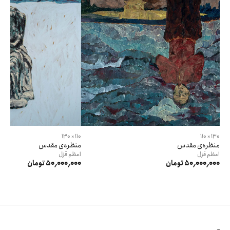
110 × 130
130 × 110
منظره‌ی مقدس
منظره‌ی مقدس
اعظم
قزل
اعظم
قزل
50٬000٬000 تومان
50٬000٬000 تومان