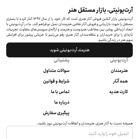
آرت‌یونیتی، بازار مستقل هنر
آرت‌یونیتی بازار آنلاین فروش آثار هنری است که کار خود را از سال ۱۳۹۷ آغاز کرده‌ تا بستری
مستقل را جهت بازاریابی و فروش آثار نقاشی هنرمندان نسل نو فراهم کند. ما در آرت‌یونیتی با
ایجاد ارتباطی روشن بین مخاطب هنردوست و هنرمند و ارائه‌ی سرویس‌های متفاوت، تجربیات
تازه‌ای را برای خریداران و علاقه‌مندان آثار هنری رقم می‌زنیم تا جریانی پرشور برای افزایش
سهم هنر در زندگی باشیم.
هنرمند آرت‌یونیتی شوید
آرت‌یونیتی
پشتیبانی
هنرمندان
سوالات متداول
همه آثار
شرایط و قوانین
کارت هدیه
تماس با ما
درباره ما
پیگیری سفارش
همیشه نسبت به آثار هنری، هنرمندان و اتفاقات آرت‌یونیتی بروز باشید.