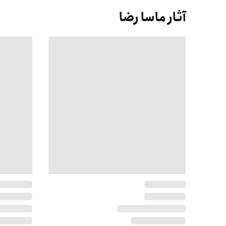
آثار ماسا رضا