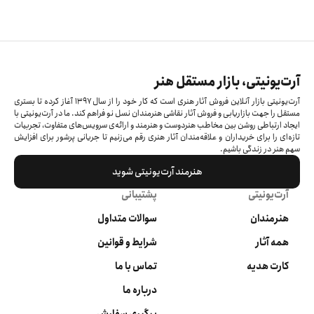
آرت‌یونیتی، بازار مستقل هنر
آرت‌یونیتی بازار آنلاین فروش آثار هنری است که کار خود را از سال ۱۳۹۷ آغاز کرده‌ تا بستری
مستقل را جهت بازاریابی و فروش آثار نقاشی هنرمندان نسل نو فراهم کند. ما در آرت‌یونیتی با
ایجاد ارتباطی روشن بین مخاطب هنردوست و هنرمند و ارائه‌ی سرویس‌های متفاوت، تجربیات
تازه‌ای را برای خریداران و علاقه‌مندان آثار هنری رقم می‌زنیم تا جریانی پرشور برای افزایش
سهم هنر در زندگی باشیم.
هنرمند آرت‌یونیتی شوید
آرت‌یونیتی
پشتیبانی
هنرمندان
سوالات متداول
همه آثار
شرایط و قوانین
کارت هدیه
تماس با ما
درباره ما