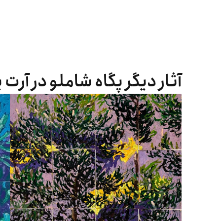
آثار دیگر پگاه شاملو در آرت 