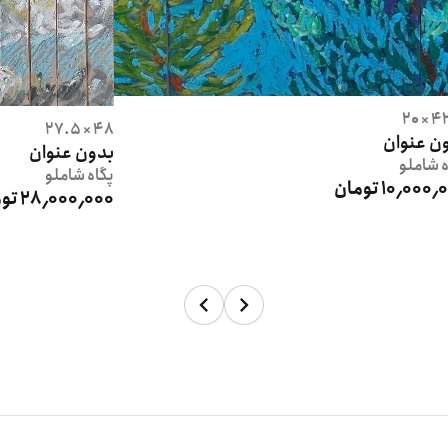
42.5
48 × 27.5
ن عنوان
بدون عنوان
ه
شاملو
پگاه
شاملو
10٬000 تومان
28٬000٬000 تومان