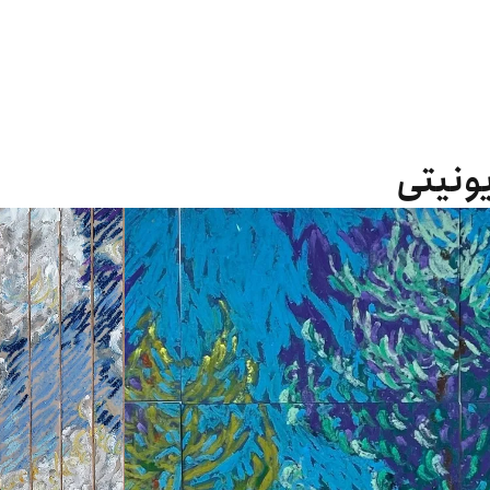
یونیتی