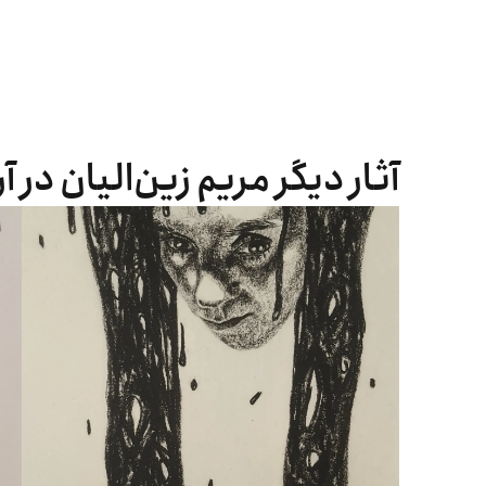
آثار دیگر مریم زین‌الیان در آ