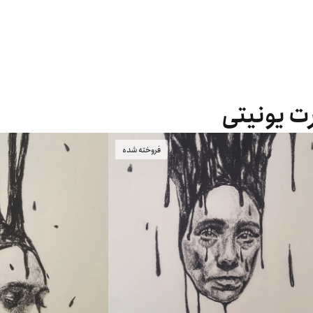
رت یونیتی
فروخته شده