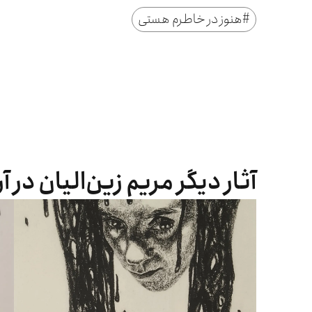
#
هنوز در خاطرم هستی
آثار دیگر مریم زین‌الیان در آ