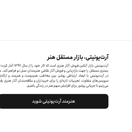
آرت‌یونیتی، بازار مستقل هنر
آرت‌یونیتی بازار آنلاین فروش آثار هنری است که کار خود را از سال ۱۳۹۷ آغاز 
بستری مستقل را جهت بازاریابی و فروش آثار نقاشی هنرمندان نسل نو فراهم کند. م
در آرت‌یونیتی با ایجاد ارتباطی روشن بین مخاطب هنردوست و هنرمند و ارائه‌
سرویس‌های متفاوت، تجربیات تازه‌ای را برای خریداران و علاقه‌مندان آثار هنری رق
می‌زنیم تا جریانی پرشور برای افزایش سهم هنر در زندگی باشیم.
هنرمند آرت‌یونیتی شوید