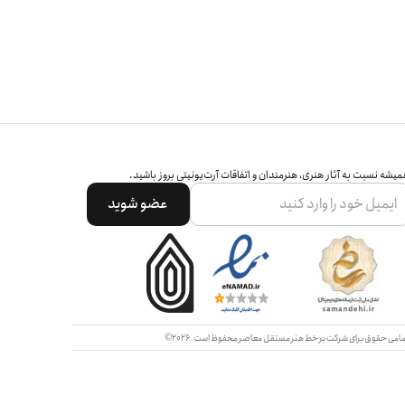
یشه نسبت به آثار هنری، هنرمندان و اتفاقات آرت‌یونیتی بروز باشید.
عضو شوید
امی حقوق برای شرکت بر خط هنر مستقل معاصر محفوظ است.
2026©