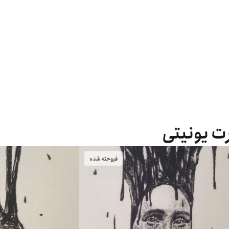
رت یونیتی
فروخته شده