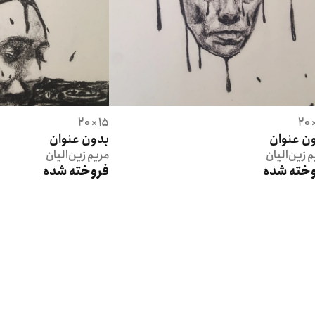
15 × 20
ن عنوان
بدون عنوان
م
زین‌الیان
مریم
زین‌الیان
خته شده
فروخته شده