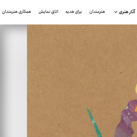
هنرمندان
برای هدیه
اتاق نمایش
همکاری هنرمندان
آثار هنری