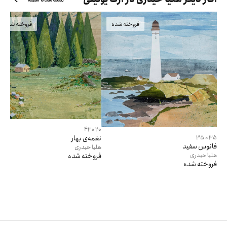
فروخته شده
فروخته شده
20 × 42
35 × 35
نغمه‌ی بهار
فانوس سفید
هلیا
حیدری
هلیا
حیدری
فروخته شده
فروخته شده