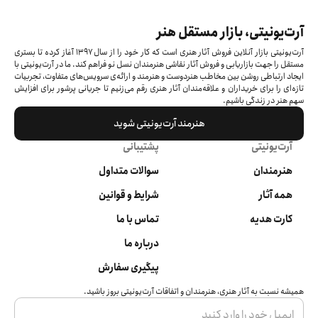
آرت‌یونیتی، بازار مستقل هنر
آرت‌یونیتی بازار آنلاین فروش آثار هنری است که کار خود را از سال ۱۳۹۷ آغاز کرده‌ تا بستری
مستقل را جهت بازاریابی و فروش آثار نقاشی هنرمندان نسل نو فراهم کند. ما در آرت‌یونیتی با
ایجاد ارتباطی روشن بین مخاطب هنردوست و هنرمند و ارائه‌ی سرویس‌های متفاوت، تجربیات
تازه‌ای را برای خریداران و علاقه‌مندان آثار هنری رقم می‌زنیم تا جریانی پرشور برای افزایش
سهم هنر در زندگی باشیم.
هنرمند آرت‌یونیتی شوید
آرت‌یونیتی
پشتیبانی
هنرمندان
سوالات متداول
همه آثار
شرایط و قوانین
کارت هدیه
تماس با ما
درباره ما
پیگیری سفارش
همیشه نسبت به آثار هنری، هنرمندان و اتفاقات آرت‌یونیتی بروز باشید.