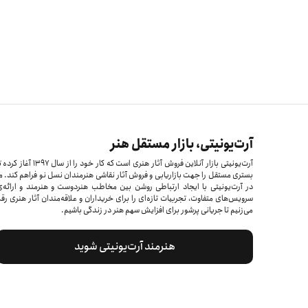
آرت‌یونیتی، بازار مستقل هنر
آرت‌یونیتی بازار آنلاین فروش آثار هنری است که کار خود را از سال ۱۳۹۷ آغاز 
بستری مستقل را جهت بازاریابی و فروش آثار نقاشی هنرمندان نسل نو فراهم کند. م
در آرت‌یونیتی با ایجاد ارتباطی روشن بین مخاطب هنردوست و هنرمند و ارائه‌
سرویس‌های متفاوت، تجربیات تازه‌ای را برای خریداران و علاقه‌مندان آثار هنری رق
می‌زنیم تا جریانی پرشور برای افزایش سهم هنر در زندگی باشیم.
هنرمند آرت‌یونیتی شوید