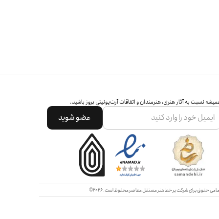
یشه نسبت به آثار هنری، هنرمندان و اتفاقات آرت‌یونیتی بروز باشید.
عضو شوید
امی حقوق برای شرکت بر خط هنر مستقل معاصر محفوظ است.
2026©