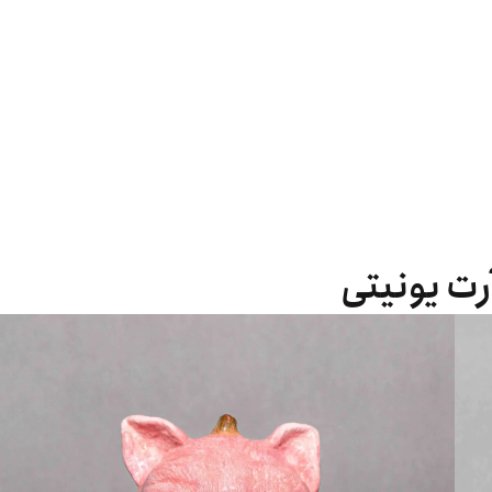
رت یونیتی