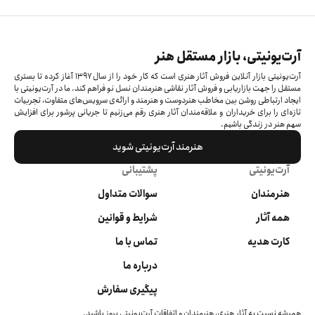
آرت‌یونیتی، بازار مستقل هنر
آرت‌یونیتی بازار آنلاین فروش آثار هنری است که کار خود را از سال ۱۳۹۷ آغاز کرده‌ تا بستری
مستقل را جهت بازاریابی و فروش آثار نقاشی هنرمندان نسل نو فراهم کند. ما در آرت‌یونیتی با
ایجاد ارتباطی روشن بین مخاطب هنردوست و هنرمند و ارائه‌ی سرویس‌های متفاوت، تجربیات
تازه‌ای را برای خریداران و علاقه‌مندان آثار هنری رقم می‌زنیم تا جریانی پرشور برای افزایش
سهم هنر در زندگی باشیم.
هنرمند آرت‌یونیتی شوید
آرت‌یونیتی
پشتیبانی
هنرمندان
سوالات متداول
همه آثار
شرایط و قوانین
کارت هدیه
تماس با ما
درباره ما
پیگیری سفارش
همیشه نسبت به آثار هنری، هنرمندان و اتفاقات آرت‌یونیتی بروز باشید.