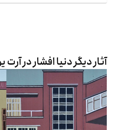
آثار دیگر دنیا افشار در آرت ی