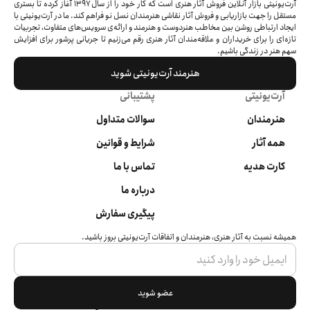
آرت‌یونیتی بازار آنلاین فروش آثار هنری است که کار خود را از سال ۱۳۹۷ آغاز کرده‌ تا بستری
مستقل را جهت بازاریابی و فروش آثار نقاشی هنرمندان نسل نو فراهم کند. ما در آرت‌یونیتی با
ایجاد ارتباطی روشن بین مخاطب هنردوست و هنرمند و ارائه‌ی سرویس‌های متفاوت، تجربیات
تازه‌ای را برای خریداران و علاقه‌مندان آثار هنری رقم می‌زنیم تا جریانی پرشور برای افزایش
سهم هنر در زندگی باشیم.
هنرمند آرت‌یونیتی شوید
آرت‌یونیتی
پشتیبانی
هنرمندان
سوالات متداول
همه آثار
شرایط و قوانین
کارت هدیه
تماس با ما
درباره ما
پیگیری سفارش
همیشه نسبت به آثار هنری، هنرمندان و اتفاقات آرت‌یونیتی بروز باشید.
عضو شوید