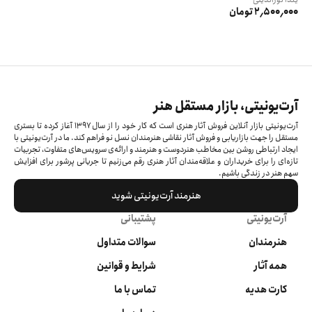
2٬500٬000 تومان
آرت‌یونیتی، بازار مستقل هنر
آرت‌یونیتی بازار آنلاین فروش آثار هنری است که کار خود را از سال ۱۳۹۷ آغاز کرده‌ تا بستری
مستقل را جهت بازاریابی و فروش آثار نقاشی هنرمندان نسل نو فراهم کند. ما در آرت‌یونیتی با
ایجاد ارتباطی روشن بین مخاطب هنردوست و هنرمند و ارائه‌ی سرویس‌های متفاوت، تجربیات
تازه‌ای را برای خریداران و علاقه‌مندان آثار هنری رقم می‌زنیم تا جریانی پرشور برای افزایش
سهم هنر در زندگی باشیم.
هنرمند آرت‌یونیتی شوید
آرت‌یونیتی
پشتیبانی
هنرمندان
سوالات متداول
همه آثار
شرایط و قوانین
کارت هدیه
تماس با ما