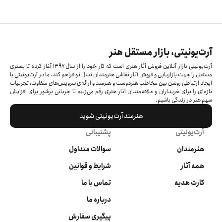
آرت‌یونیتی، بازار مستقل هنر
آرت‌یونیتی بازار آنلاین فروش آثار هنری است که کار خود را از سال ۱۳۹۷ آغاز کرده‌ تا بستری
مستقل را جهت بازاریابی و فروش آثار نقاشی هنرمندان نسل نو فراهم کند. ما در آرت‌یونیتی با
ایجاد ارتباطی روشن بین مخاطب هنردوست و هنرمند و ارائه‌ی سرویس‌های متفاوت، تجربیات
تازه‌ای را برای خریداران و علاقه‌مندان آثار هنری رقم می‌زنیم تا جریانی پرشور برای افزایش
سهم هنر در زندگی باشیم.
هنرمند آرت‌یونیتی شوید
آرت‌یونیتی
پشتیبانی
هنرمندان
سوالات متداول
همه آثار
شرایط و قوانین
کارت هدیه
تماس با ما
درباره ما
پیگیری سفارش