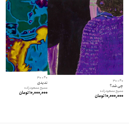
40 × 30
40 × 30
ندیدی
چی شد؟
مسیح
مسعودزاده
مسیح
مسعودزاده
10٬000٬000 تومان
10٬000٬000 تومان