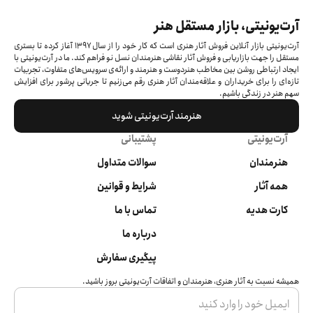
آرت‌یونیتی، بازار مستقل هنر
آرت‌یونیتی بازار آنلاین فروش آثار هنری است که کار خود را از سال ۱۳۹۷ آغاز کرده‌ تا بستری
مستقل را جهت بازاریابی و فروش آثار نقاشی هنرمندان نسل نو فراهم کند. ما در آرت‌یونیتی با
ایجاد ارتباطی روشن بین مخاطب هنردوست و هنرمند و ارائه‌ی سرویس‌های متفاوت، تجربیات
تازه‌ای را برای خریداران و علاقه‌مندان آثار هنری رقم می‌زنیم تا جریانی پرشور برای افزایش
سهم هنر در زندگی باشیم.
هنرمند آرت‌یونیتی شوید
آرت‌یونیتی
پشتیبانی
هنرمندان
سوالات متداول
همه آثار
شرایط و قوانین
کارت هدیه
تماس با ما
درباره ما
پیگیری سفارش
همیشه نسبت به آثار هنری، هنرمندان و اتفاقات آرت‌یونیتی بروز باشید.