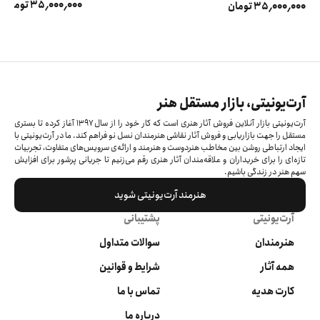
35٬000٬000 تومان
35٬000٬000 تومان
آرت‌یونیتی، بازار مستقل هنر
آرت‌یونیتی بازار آنلاین فروش آثار هنری است که کار خود را از سال ۱۳۹۷ آغاز کرده‌ تا بستری
مستقل را جهت بازاریابی و فروش آثار نقاشی هنرمندان نسل نو فراهم کند. ما در آرت‌یونیتی با
ایجاد ارتباطی روشن بین مخاطب هنردوست و هنرمند و ارائه‌ی سرویس‌های متفاوت، تجربیات
تازه‌ای را برای خریداران و علاقه‌مندان آثار هنری رقم می‌زنیم تا جریانی پرشور برای افزایش
سهم هنر در زندگی باشیم.
هنرمند آرت‌یونیتی شوید
آرت‌یونیتی
پشتیبانی
هنرمندان
سوالات متداول
همه آثار
شرایط و قوانین
کارت هدیه
تماس با ما
درباره ما