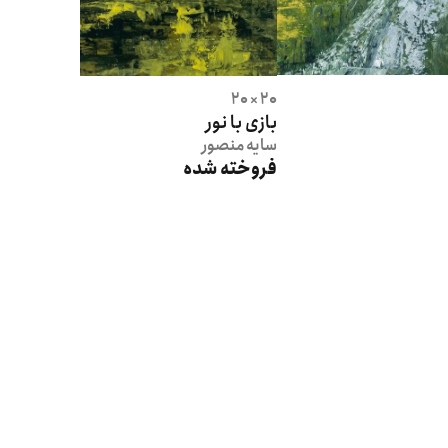
20 × 20
بازی با نور
سایه
منصور
فروخته شده