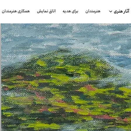
هنرمندان
برای هدیه
اتاق نمایش
همکاری هنرمندان
آثار هنری