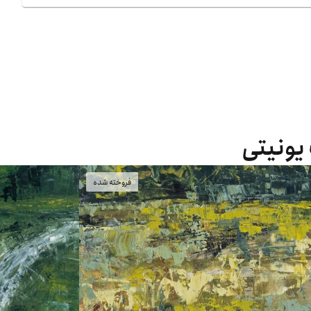
 یونیتی
فروخته شده