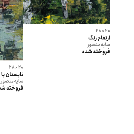
20 × 28
ارتفاع رنگ
سایه
منصور
فروخته شده
20 × 28
تابستان با 
سایه
منصور
فروخته شد