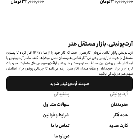
30٬000٬000 تومان
32٬000٬000 تومان
آرت‌یونیتی، بازار مستقل هنر
آرت‌یونیتی بازار آنلاین فروش آثار هنری است که کار خود را از سال ۱۳۹۷ آغاز کرده‌ تا بستری
مستقل را جهت بازاریابی و فروش آثار نقاشی هنرمندان نسل نو فراهم کند. ما در آرت‌یونیتی با
ایجاد ارتباطی روشن بین مخاطب هنردوست و هنرمند و ارائه‌ی سرویس‌های متفاوت، تجربیات
تازه‌ای را برای خریداران و علاقه‌مندان آثار هنری رقم می‌زنیم تا جریانی پرشور برای افزایش
سهم هنر در زندگی باشیم.
هنرمند آرت‌یونیتی شوید
آرت‌یونیتی
پشتیبانی
هنرمندان
سوالات متداول
همه آثار
شرایط و قوانین
کارت هدیه
تماس با ما
درباره ما