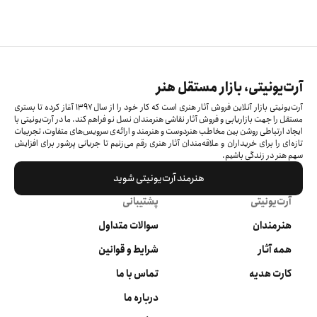
آرت‌یونیتی، بازار مستقل هنر
آرت‌یونیتی بازار آنلاین فروش آثار هنری است که کار خود را از سال ۱۳۹۷ آغاز کرده‌ تا بستری
مستقل را جهت بازاریابی و فروش آثار نقاشی هنرمندان نسل نو فراهم کند. ما در آرت‌یونیتی با
ایجاد ارتباطی روشن بین مخاطب هنردوست و هنرمند و ارائه‌ی سرویس‌های متفاوت، تجربیات
تازه‌ای را برای خریداران و علاقه‌مندان آثار هنری رقم می‌زنیم تا جریانی پرشور برای افزایش
سهم هنر در زندگی باشیم.
هنرمند آرت‌یونیتی شوید
آرت‌یونیتی
پشتیبانی
هنرمندان
سوالات متداول
همه آثار
شرایط و قوانین
کارت هدیه
تماس با ما
درباره ما