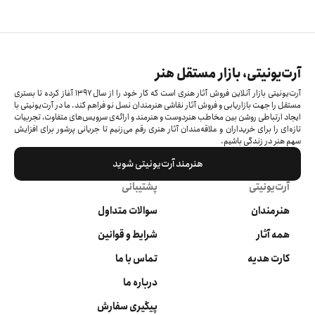
آرت‌یونیتی، بازار مستقل هنر
آرت‌یونیتی بازار آنلاین فروش آثار هنری است که کار خود را از سال ۱۳۹۷ آغاز کرده‌ تا بستری
مستقل را جهت بازاریابی و فروش آثار نقاشی هنرمندان نسل نو فراهم کند. ما در آرت‌یونیتی با
ایجاد ارتباطی روشن بین مخاطب هنردوست و هنرمند و ارائه‌ی سرویس‌های متفاوت، تجربیات
تازه‌ای را برای خریداران و علاقه‌مندان آثار هنری رقم می‌زنیم تا جریانی پرشور برای افزایش
سهم هنر در زندگی باشیم.
هنرمند آرت‌یونیتی شوید
آرت‌یونیتی
پشتیبانی
هنرمندان
سوالات متداول
همه آثار
شرایط و قوانین
کارت هدیه
تماس با ما
درباره ما
پیگیری سفارش