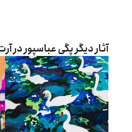
آثار دیگر پگی عباسپور در آرت