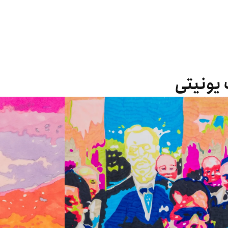
 یونیتی