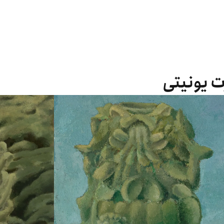
رت یونیتی