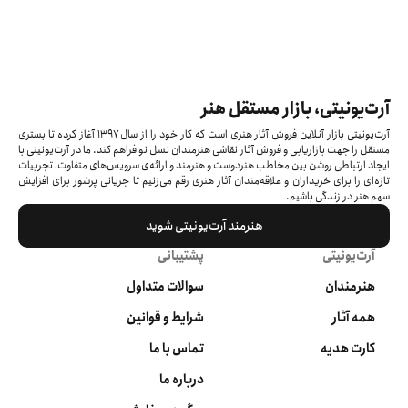
آرت‌یونیتی، بازار مستقل هنر
آرت‌یونیتی بازار آنلاین فروش آثار هنری است که کار خود را از سال ۱۳۹۷ آغاز کرده‌ تا بستری
مستقل را جهت بازاریابی و فروش آثار نقاشی هنرمندان نسل نو فراهم کند. ما در آرت‌یونیتی با
ایجاد ارتباطی روشن بین مخاطب هنردوست و هنرمند و ارائه‌ی سرویس‌های متفاوت، تجربیات
تازه‌ای را برای خریداران و علاقه‌مندان آثار هنری رقم می‌زنیم تا جریانی پرشور برای افزایش
سهم هنر در زندگی باشیم.
هنرمند آرت‌یونیتی شوید
آرت‌یونیتی
پشتیبانی
هنرمندان
سوالات متداول
همه آثار
شرایط و قوانین
کارت هدیه
تماس با ما
درباره ما