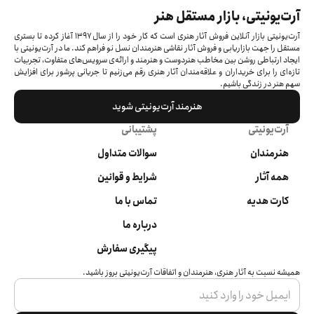
آرت‌یونیتی، بازار مستقل هنر
آرت‌یونیتی بازار آنلاین فروش آثار هنری است که کار خود را از سال ۱۳۹۷ آغاز کرده‌ تا بستری
مستقل را جهت بازاریابی و فروش آثار نقاشی هنرمندان نسل نو فراهم کند. ما در آرت‌یونیتی با
ایجاد ارتباطی روشن بین مخاطب هنردوست و هنرمند و ارائه‌ی سرویس‌های متفاوت، تجربیات
تازه‌ای را برای خریداران و علاقه‌مندان آثار هنری رقم می‌زنیم تا جریانی پرشور برای افزایش
سهم هنر در زندگی باشیم.
هنرمند آرت‌یونیتی شوید
آرت‌یونیتی
پشتیبانی
هنرمندان
سوالات متداول
همه آثار
شرایط و قوانین
کارت هدیه
تماس با ما
درباره ما
پیگیری سفارش
همیشه نسبت به آثار هنری، هنرمندان و اتفاقات آرت‌یونیتی بروز باشید.