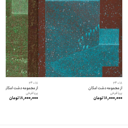
18 × 24
18 × 24
از مجموعه دشت امکان
از مجموعه دشت امکان
پریا
فرخی
پریا
فرخی
18٬000٬000 تومان
18٬000٬000 تومان