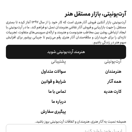
آرت‌یونیتی، بازار مستقل هنر
آرت‌یونیتی بازار آنلاین فروش آثار هنری است که کار خود را از سال ۱۳۹۷ آغاز کرده‌ تا بستری
مستقل را جهت بازاریابی و فروش آثار نقاشی هنرمندان نسل نو فراهم کند. ما در آرت‌یونیتی با
ایجاد ارتباطی روشن بین مخاطب هنردوست و هنرمند و ارائه‌ی سرویس‌های متفاوت، تجربیات
تازه‌ای را برای خریداران و علاقه‌مندان آثار هنری رقم می‌زنیم تا جریانی پرشور برای افزایش
سهم هنر در زندگی باشیم.
هنرمند آرت‌یونیتی شوید
آرت‌یونیتی
پشتیبانی
هنرمندان
سوالات متداول
همه آثار
شرایط و قوانین
کارت هدیه
تماس با ما
درباره ما
پیگیری سفارش
همیشه نسبت به آثار هنری، هنرمندان و اتفاقات آرت‌یونیتی بروز باشید.