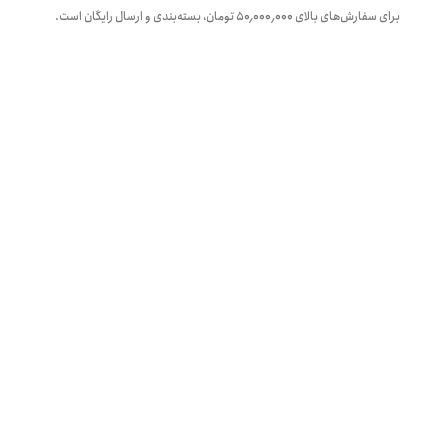
برای سفارش‌های بالای
۵۰٬۰۰۰٬۰۰۰
تومان، بسته‌بندی و ارسال رایگان است.