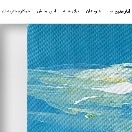
هنرمندان
برای هدیه
اتاق نمایش
همکاری هنرمندان
آثار هنری