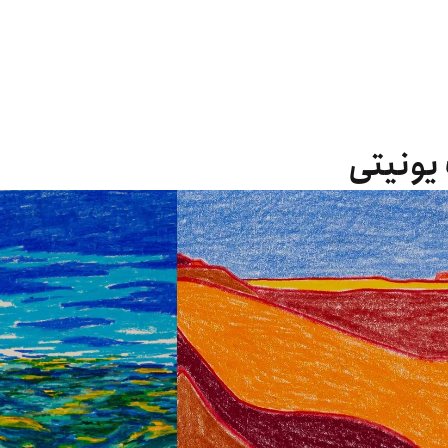
 یونیتی