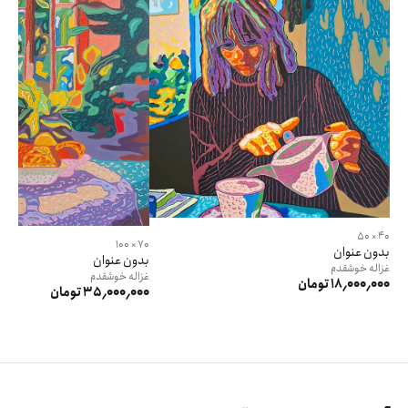
40 × 50
70 × 100
بدون عنوان
بدون عنوان
غزاله
خوشقدم
غزاله
خوشقدم
18٬000٬000 تومان
35٬000٬000 تومان