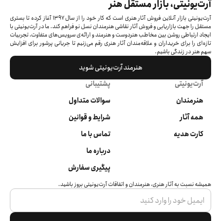
آرت‌یونیتی، بازار مستقل هنر
آرت‌یونیتی بازار آنلاین فروش آثار هنری است که کار خود را از سال ۱۳۹۷ آغاز کرده‌ تا بستری
مستقل را جهت بازاریابی و فروش آثار نقاشی هنرمندان نسل نو فراهم کند. ما در آرت‌یونیتی با
ایجاد ارتباطی روشن بین مخاطب هنردوست و هنرمند و ارائه‌ی سرویس‌های متفاوت، تجربیات
تازه‌ای را برای خریداران و علاقه‌مندان آثار هنری رقم می‌زنیم تا جریانی پرشور برای افزایش
سهم هنر در زندگی باشیم.
هنرمند آرت‌یونیتی شوید
آرت‌یونیتی
پشتیبانی
هنرمندان
سوالات متداول
همه آثار
شرایط و قوانین
کارت هدیه
تماس با ما
درباره ما
پیگیری سفارش
همیشه نسبت به آثار هنری، هنرمندان و اتفاقات آرت‌یونیتی بروز باشید.