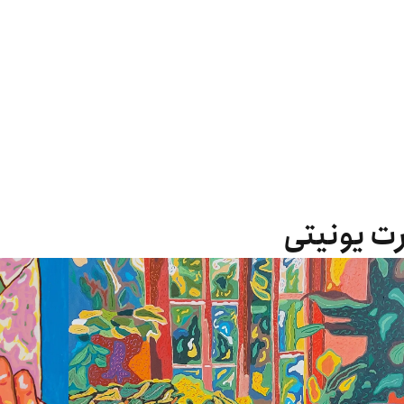
رت یونیتی