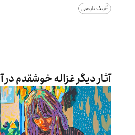
#
رنگ نارنجی
آثار دیگر غزاله خوشقدم در آ