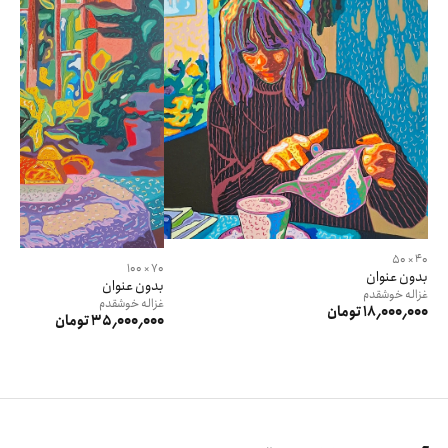
40 × 50
70 × 100
بدون عنوان
بدون عنوان
غزاله
خوشقدم
غزاله
خوشقدم
18٬000٬000 تومان
35٬000٬000 تومان