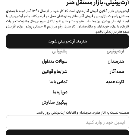
آرت‌یونیتی، بازار مستقل هنر
آرت‌یونیتی بازار آنلاین فروش آثار هنری است که کار خود را از سال ۱۳۹۷ آغاز کرده‌ تا بستری
مستقل را جهت بازاریابی و فروش آثار نقاشی هنرمندان نسل نو فراهم کند. ما در آرت‌یونیتی با
ایجاد ارتباطی روشن بین مخاطب هنردوست و هنرمند و ارائه‌ی سرویس‌های متفاوت، تجربیات
تازه‌ای را برای خریداران و علاقه‌مندان آثار هنری رقم می‌زنیم تا جریانی پرشور برای افزایش
سهم هنر در زندگی باشیم.
هنرمند آرت‌یونیتی شوید
آرت‌یونیتی
پشتیبانی
هنرمندان
سوالات متداول
همه آثار
شرایط و قوانین
کارت هدیه
تماس با ما
درباره ما
پیگیری سفارش
همیشه نسبت به آثار هنری، هنرمندان و اتفاقات آرت‌یونیتی بروز باشید.