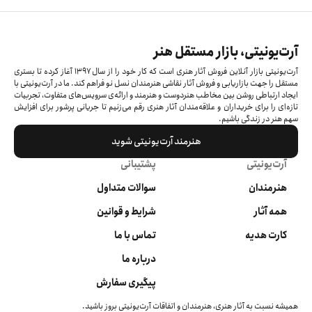
آرت‌یونیتی، بازار مستقل هنر
آرت‌یونیتی بازار آنلاین فروش آثار هنری است که کار خود را از سال ۱۳۹۷ آغاز کرده‌ تا بستری
مستقل را جهت بازاریابی و فروش آثار نقاشی هنرمندان نسل نو فراهم کند. ما در آرت‌یونیتی با
ایجاد ارتباطی روشن بین مخاطب هنردوست و هنرمند و ارائه‌ی سرویس‌های متفاوت، تجربیات
تازه‌ای را برای خریداران و علاقه‌مندان آثار هنری رقم می‌زنیم تا جریانی پرشور برای افزایش
سهم هنر در زندگی باشیم.
هنرمند آرت‌یونیتی شوید
آرت‌یونیتی
پشتیبانی
هنرمندان
سوالات متداول
همه آثار
شرایط و قوانین
کارت هدیه
تماس با ما
درباره ما
پیگیری سفارش
همیشه نسبت به آثار هنری، هنرمندان و اتفاقات آرت‌یونیتی بروز باشید.