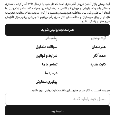
آرت‌یونیتی بازار آنلاین فروش آثار هنری است که کار خود را از سال ۱۳۹۷ آغاز کرده‌ تا بستری
مستقل را جهت بازاریابی و فروش آثار نقاشی هنرمندان نسل نو فراهم کند. ما در آرت‌یونیتی با
ایجاد ارتباطی روشن بین مخاطب هنردوست و هنرمند و ارائه‌ی سرویس‌های متفاوت، تجربیات
تازه‌ای را برای خریداران و علاقه‌مندان آثار هنری رقم می‌زنیم تا جریانی پرشور برای افزایش
سهم هنر در زندگی باشیم.
هنرمند آرت‌یونیتی شوید
آرت‌یونیتی
پشتیبانی
هنرمندان
سوالات متداول
همه آثار
شرایط و قوانین
کارت هدیه
تماس با ما
درباره ما
پیگیری سفارش
همیشه نسبت به آثار هنری، هنرمندان و اتفاقات آرت‌یونیتی بروز باشید.
عضو شوید