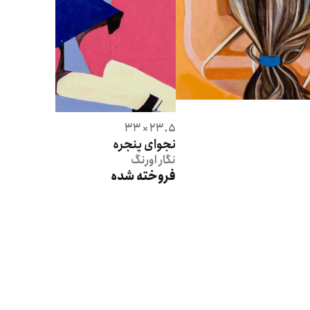
23.5 × 33
نجوای پنجره
نگار
اورنگ
فروخته شده