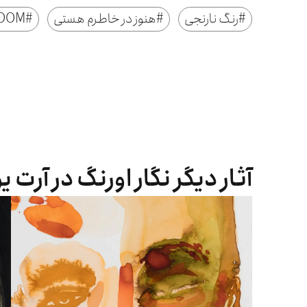
#
رنگ نارنجی
#
هنوز در خاطرم هستی
#
OOM
آثار دیگر نگار اورنگ در آرت ی